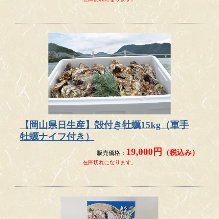
【岡山県日生産】殻付き牡蠣15kg（軍手
牡蠣ナイフ付き）
19,000円
（税込み）
販売価格：
在庫切れになります。