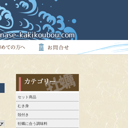
カテゴリー
セット商品
むき身
殻付き
牡蠣に合う調味料