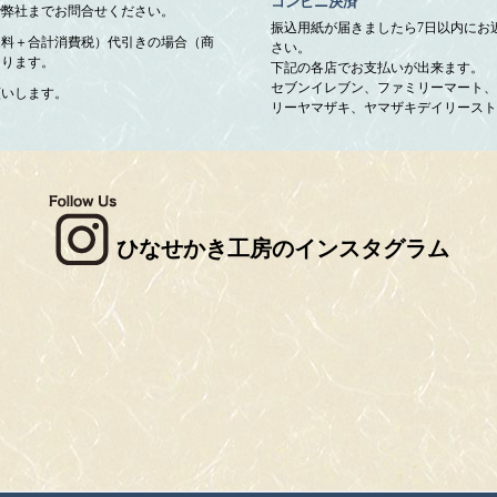
コンビニ決済
で弊社までお問合せください。
振込用紙が届きましたら7日以内にお
送料＋合計消費税）代引きの場合（商
さい。
なります。
下記の各店でお支払いが出来ます。
セブンイレブン、ファミリーマート、
願いします。
リーヤマザキ、ヤマザキデイリースト
ひなせかき工房のインスタグラム