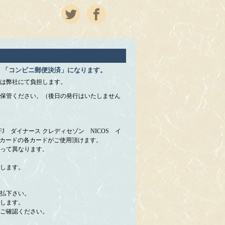
」「コンビニ郵便決済」になります。
は弊社にて負担します。
保管ください。（後日の発行はいたしません
 UFJ ダイナース クレディセゾン NICOS イ
＆カードの各カードがご使用頂けます。
って異なります。
します。
払下さい。
します。
ご確認ください。