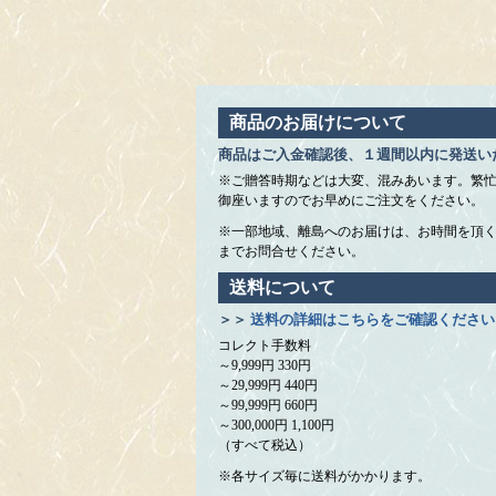
商品のお届けについて
商品はご入金確認後、１週間以内に発送い
※ご贈答時期などは大変、混みあいます。繁
御座いますのでお早めにご注文をください。
※一部地域、離島へのお届けは、お時間を頂
までお問合せください。
送料について
＞＞
送料の詳細はこちらをご確認ください
コレクト手数料
～9,999円 330円
～29,999円 440円
～99,999円 660円
～300,000円 1,100円
（すべて税込）
※各サイズ毎に送料がかかります。