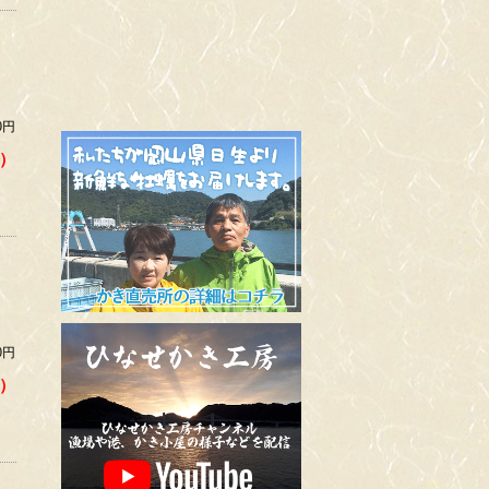
0円
）
0円
）