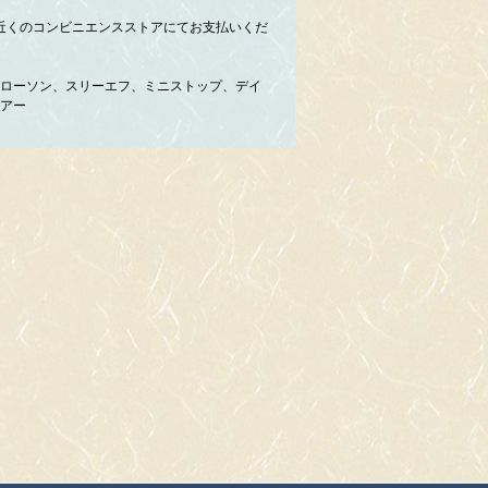
近くのコンビニエンスストアにてお支払いくだ
ローソン、スリーエフ、ミニストップ、デイ
アー