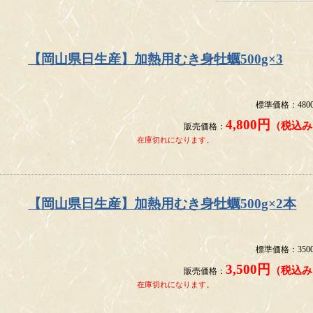
【岡山県日生産】加熱用むき身牡蠣500g×3
標準価格：480
4,800円
（税込み
販売価格：
在庫切れになります。
【岡山県日生産】加熱用むき身牡蠣500g×2本
標準価格：350
3,500円
（税込み
販売価格：
在庫切れになります。