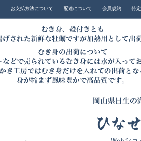
ー
お支払方法について
配達について
会員規約
特定