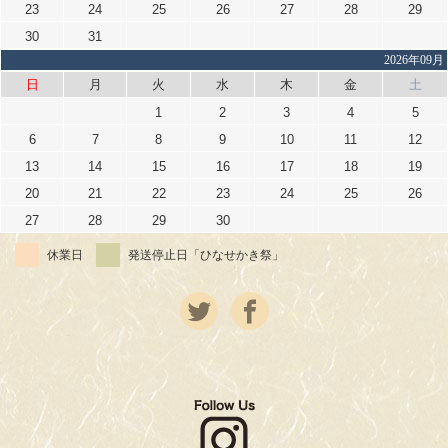
23
24
25
26
27
28
29
30
31
2026年09月
日
月
火
水
木
金
土
1
2
3
4
5
6
7
8
9
10
11
12
13
14
15
16
17
18
19
20
21
22
23
24
25
26
27
28
29
30
休業日
発送停止日「ひなせかき祭」