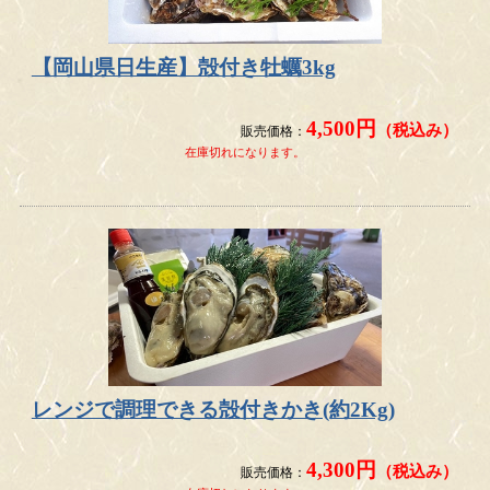
【岡山県日生産】殻付き牡蠣3kg
4,500円
（税込み）
販売価格：
在庫切れになります。
レンジで調理できる殻付きかき(約2Kg)
4,300円
（税込み）
販売価格：