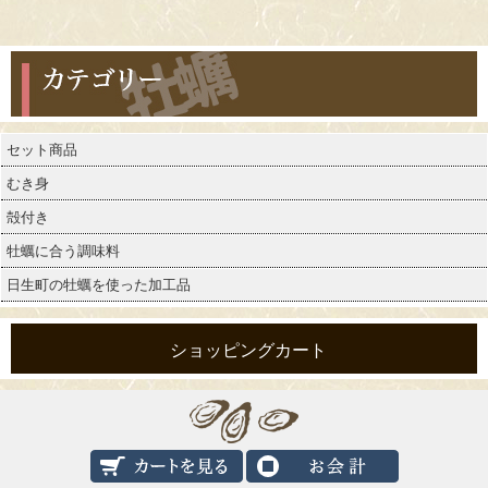
カテゴリー
セット商品
むき身
殻付き
牡蠣に合う調味料
日生町の牡蠣を使った加工品
ショッピングカート