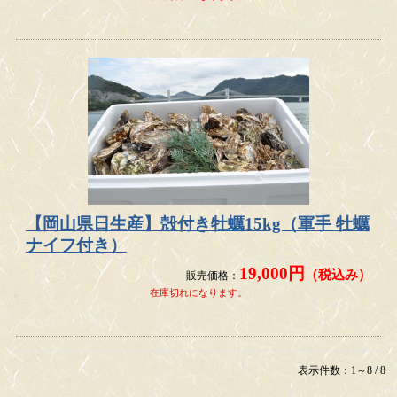
【岡山県日生産】殻付き牡蠣15kg（軍手 牡蠣
ナイフ付き）
19,000円
（税込み）
販売価格：
在庫切れになります。
表示件数：1～8 / 8