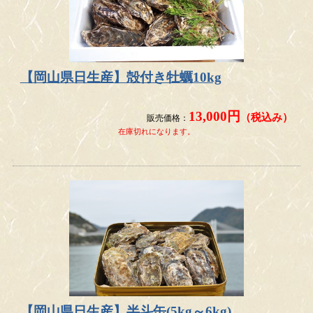
【岡山県日生産】殻付き牡蠣10kg
13,000円
（税込み）
販売価格：
在庫切れになります。
【岡山県日生産】半斗缶(5kg～6kg)