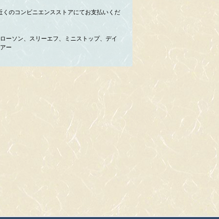
近くのコンビニエンスストアにてお支払いくだ
ローソン、スリーエフ、ミニストップ、デイ
アー