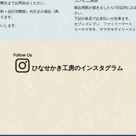
コンビニ決済
で弊社までお問合せください。
振込用紙が届きましたら7日以内にお
送料＋合計消費税）代引きの場合（商
さい。
なります。
下記の各店でお支払いが出来ます。
セブンイレブン、ファミリーマート、
願いします。
リーヤマザキ、ヤマザキデイリースト
ひなせかき工房のインスタグラム