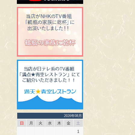
2026年08月
日
月
火
水
木
金
土
1