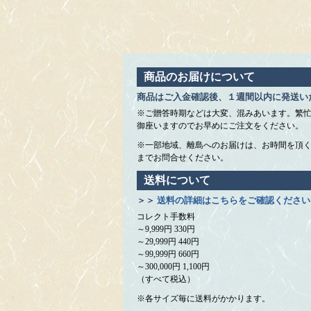
商品のお届けについて
商品はご入金確認後、１週間以内に発送い
※ご贈答時期などは大変、混みあいます。繁
御座いますのでお早めにご注文をください。
※一部地域、離島へのお届けは、お時間を頂
までお問合せください。
送料について
＞＞
送料の詳細はこちらをご確認ください
コレクト手数料
～9,999円 330円
～29,999円 440円
～99,999円 660円
～300,000円 1,100円
（すべて税込）
※各サイズ毎に送料がかかります。