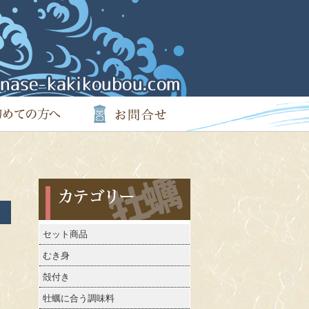
カテゴリー
セット商品
むき身
殻付き
牡蠣に合う調味料