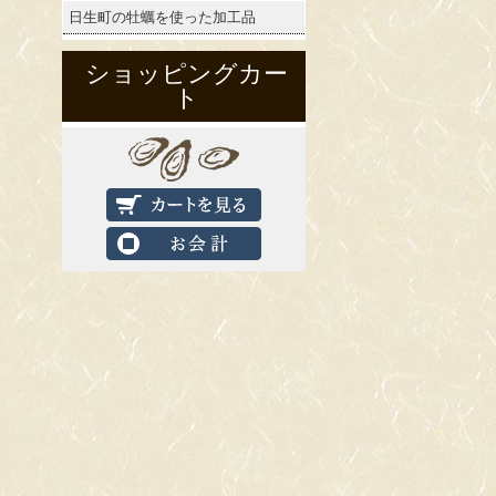
日生町の牡蠣を使った加工品
ショッピングカー
ト