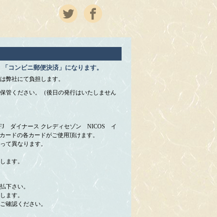
」「コンビニ郵便決済」になります。
は弊社にて負担します。
保管ください。（後日の発行はいたしません
 UFJ ダイナース クレディセゾン NICOS イ
＆カードの各カードがご使用頂けます。
って異なります。
します。
払下さい。
します。
ご確認ください。