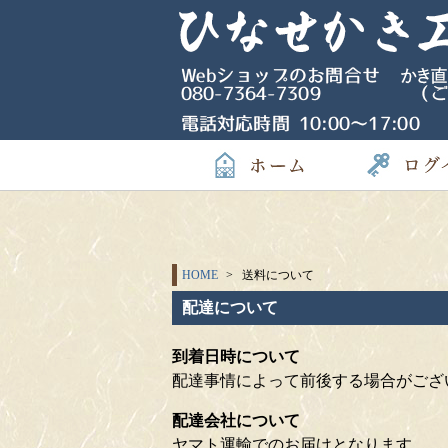
HOME
送料について
配達について
到着日時について
配達事情によって前後する場合がござ
配達会社について
ヤマト運輸でのお届けとなります。