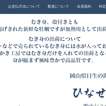
ー
お支払方法について
配達について
会員規約
特定